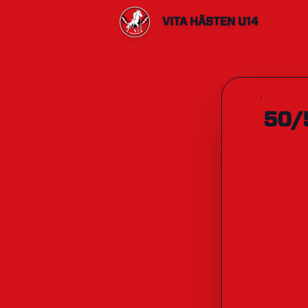
VITA HÄSTEN U14
50/