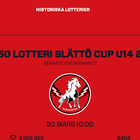
HISTORISKA LOTTERIER
50 LOTTERI SLÄTTÖ CUP U14 
SENASTE EVENEMANGET
30 MARS 10:00
4 395 SEK
6404