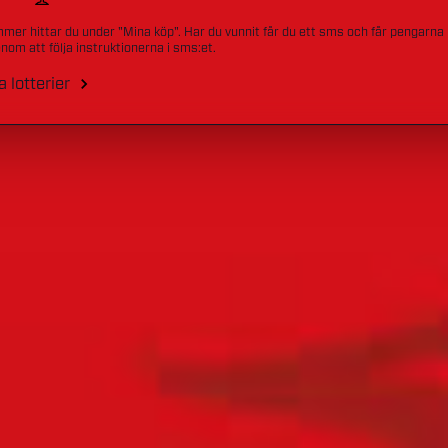
mmer hittar du under "Mina köp". Har du vunnit får du ett sms och får pengarna
nom att följa instruktionerna i sms:et.
a lotterier