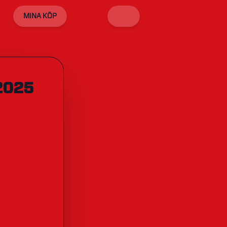
MINA KÖP
2025