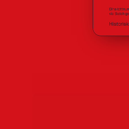
Dina lottnu
via Swish ge
Historisk