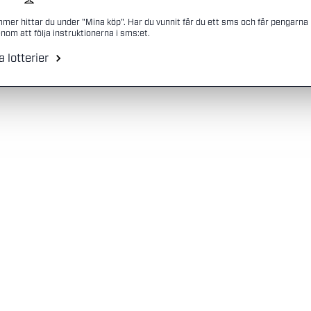
mmer hittar du under "Mina köp". Har du vunnit får du ett sms och får pengarna
nom att följa instruktionerna i sms:et.
a lotterier