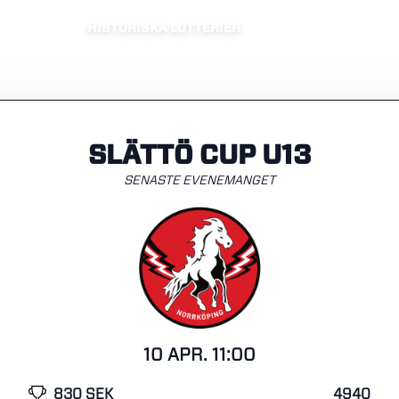
HISTORISKA LOTTERIER
SLÄTTÖ CUP U13
SENASTE EVENEMANGET
10 APR. 11:00
830 SEK
4940