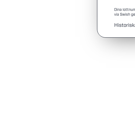
Dina lottnu
via Swish ge
Historisk