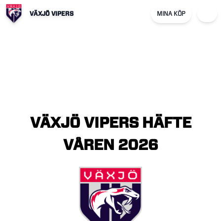
VÄXJÖ VIPERS
MINA KÖP
VÄXJÖ
VIPERS
HÄFTE
VÅREN
2026