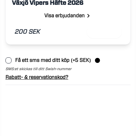
Växjö Vipers Häfte 2026
Visa erbjudanden
200 SEK
Lägg till
Få ett sms med ditt köp (+5 SEK)
SMS:et skickas till ditt Swish-nummer
Rabatt- & reservationskod?