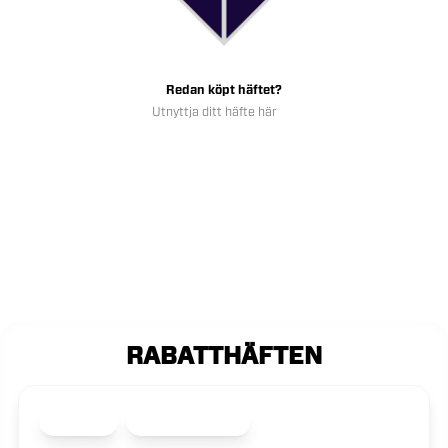
Redan köpt häftet?
Utnyttja ditt häfte här
RABATTHÄFTEN
61 butiker
107 erbjudanden