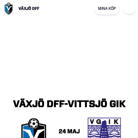
VÄXJÖ DFF
MINA KÖP
VÄXJÖ
DFF-VITTSJÖ
GIK
24 MAJ