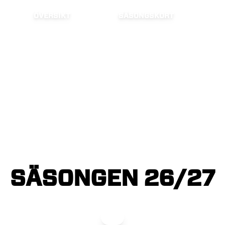
ÖVERSIKT
SÄSONGSKORT
SÄSONGEN
26/27
Herr