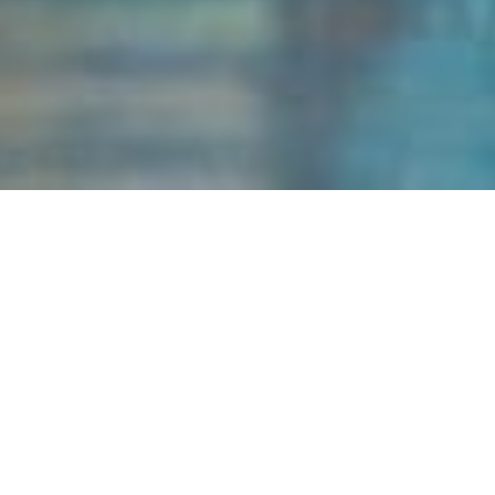
Information om lotteriet