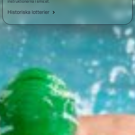
instruktionerna i sms:et.
Historiska lotterier