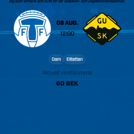
dig
som
vinnare
och
50%
till
vår
akademi-
och
ungdomsverksamhet.
08 AUG.
12:00
Dam
Elitettan
Aktuell vinstsumma
60 SEK