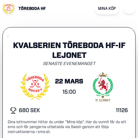
TÖREBODA HF
MINA KÖP
KVALSERIEN TÖREBODA HF-IF
LEJONET
SENASTE EVENEMANGET
22 MARS
15:00
680 SEK
11126
Dina lottnummer hittar du under "Mina köp". Har du vunnit får du ett
sms och får pengarna utbetalda via Swish genom att följa
instruktionerna i sms:et.