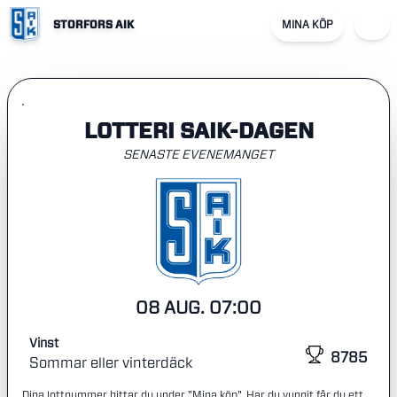
STORFORS AIK
MINA KÖP
LOTTERI SAIK-DAGEN
SENASTE EVENEMANGET
08 AUG. 07:00
Vinst
8785
Sommar eller vinterdäck
Dina lottnummer hittar du under "Mina köp". Har du vunnit får du ett