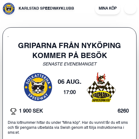
KARLSTAD SPEEDWAYKLUBB
MINA KÖP
GRIPARNA FRÅN NYKÖPING
KOMMER PÅ BESÖK
SENASTE EVENEMANGET
06 AUG.
17:00
1 900 SEK
6260
Dina lottnummer hittar du under "Mina köp". Har du vunnit får du ett sms
och får pengarna utbetalda via Swish genom att följa instruktionerna i
sms:et.