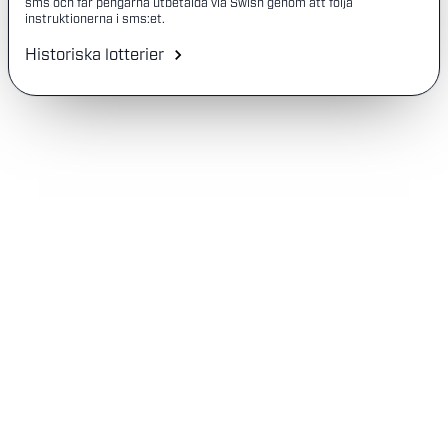
sms och får pengarna utbetalda via Swish genom att följa
instruktionerna i sms:et.
Historiska lotterier