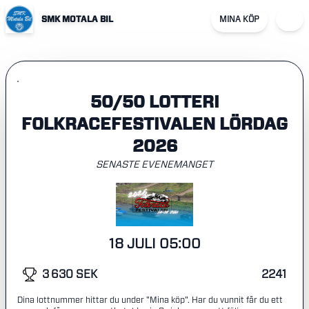
SMK MOTALA BIL
MINA KÖP
50/50 LOTTERI
FOLKRACEFESTIVALEN LÖRDAG
2026
SENASTE EVENEMANGET
18 JULI 05:00
3 630 SEK
2241
Dina lottnummer hittar du under "Mina köp". Har du vunnit får du ett