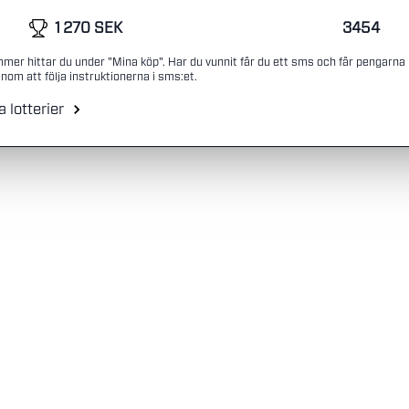
1 270 SEK
3454
mmer hittar du under "Mina köp". Har du vunnit får du ett sms och får pengarna
nom att följa instruktionerna i sms:et.
a lotterier