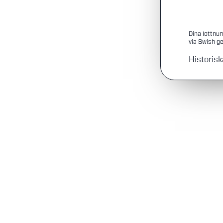
Dina lottnu
via Swish ge
Historisk