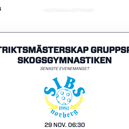
S
HISTORISKA LOTTERIER
TRIKTSMÄSTERSKAP GRUPPSP
SKOGSGYMNASTIKEN
SENASTE EVENEMANGET
29 NOV. 06:30