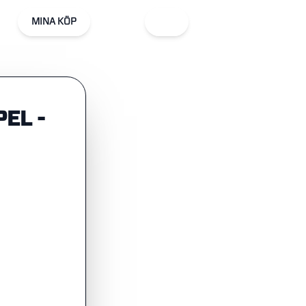
MINA KÖP
EL -