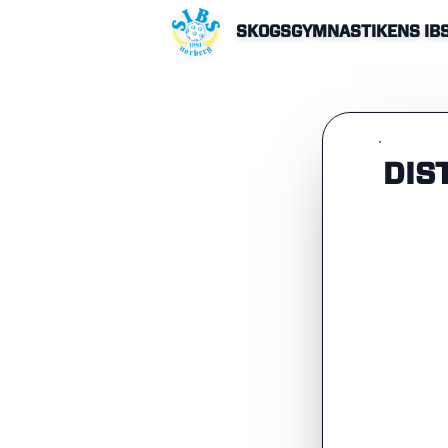
SKOGSGYMNASTIKENS IB
DIS