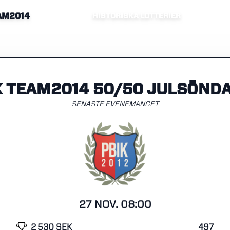
EAM2014
HISTORISKA LOTTERIER
K TEAM2014 50/50 JULSÖND
SENASTE EVENEMANGET
27 NOV. 08:00
2 530 SEK
497