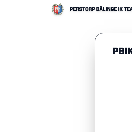
PERSTORP BÄLINGE IK T
PBI