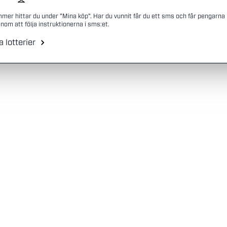
mmer hittar du under "Mina köp". Har du vunnit får du ett sms och får pengarna
nom att följa instruktionerna i sms:et.
a lotterier