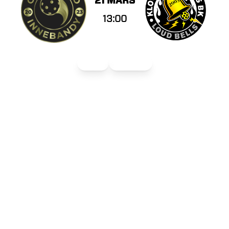
21 MARS
13:00
Damer
Utveckling