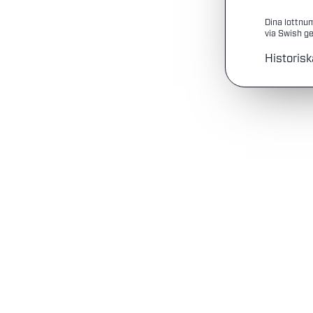
Dina lottnu
via Swish ge
Historisk