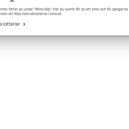
mmer hittar du under "Mina köp". Har du vunnit får du ett sms och får pengarna
nom att följa instruktionerna i sms:et.
a lotterier