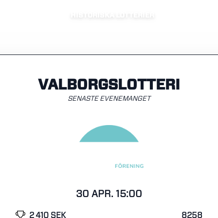
HISTORISKA LOTTERIER
VALBORGSLOTTERI
SENASTE EVENEMANGET
30 APR. 15:00
2 410 SEK
8258