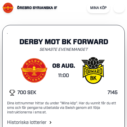
ÖREBRO SYRIANSKA IF
MINA KÖP
DERBY MOT BK FORWARD
SENASTE EVENEMANGET
08 AUG.
11:00
700 SEK
7145
Dina lottnummer hittar du under "Mina köp". Har du vunnit får du ett
sms och får pengarna utbetalda via Swish genom att följa
instruktionerna i sms:et.
Historiska lotterier