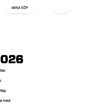
MINA KÖP
2026
ter.
.
tag.
a
med.