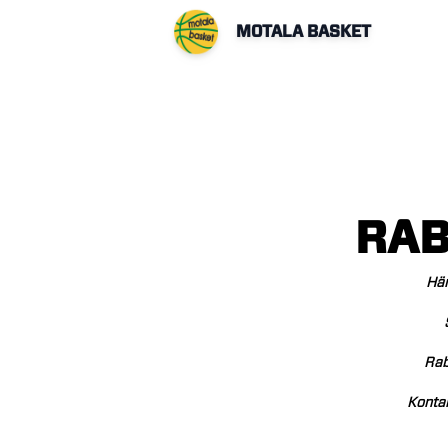
MOTALA BASKET
RAB
Hä
Rab
Konta