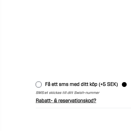
Få ett sms med ditt köp (+5 SEK)
SMS:et skickas till ditt Swish-nummer
Rabatt- & reservationskod?