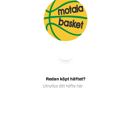
Mat
Redan köpt häftet?
Utnyttja ditt häfte här