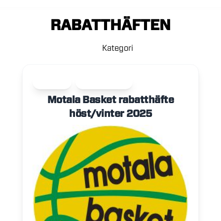
RABATTHÄFTEN
Kategori
15 butiker
15 erbjudanden
Motala Basket rabatthäfte
höst/vinter 2025