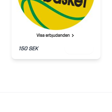
Visa erbjudanden
150 SEK
Lägg till