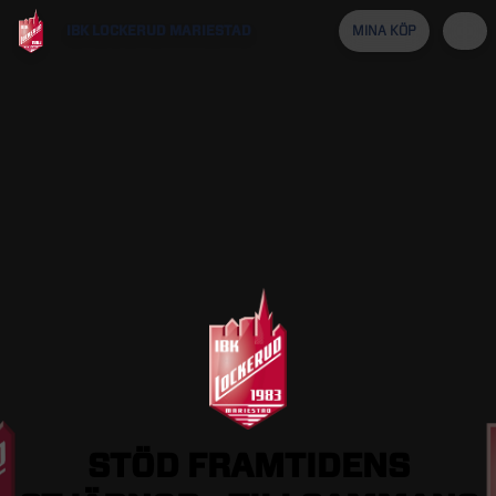
IBK LOCKERUD MARIESTAD
MINA KÖP
STÖD
FRAMTIDENS