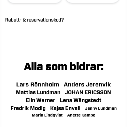
Rabatt- & reservationskod?
Alla som bidrar:
Lars Rönnholm
Anders Jerenvik
Mattias Lundman
JOHAN ERICSSON
Elin Werner
Lena Wångstedt
Fredrik Modig
Kajsa Envall
Jenny Lundman
Maria Lindqvist
Anette Kampe