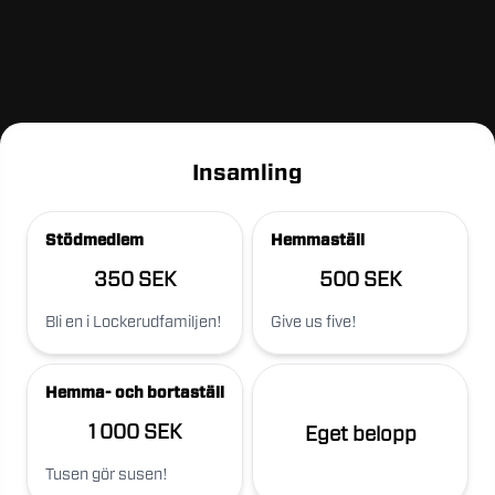
Insamling
Stödmedlem
Hemmaställ
350 SEK
500 SEK
Bli en i Lockerudfamiljen!
Give us five!
Hemma- och bortaställ
1 000 SEK
Eget belopp
Tusen gör susen!