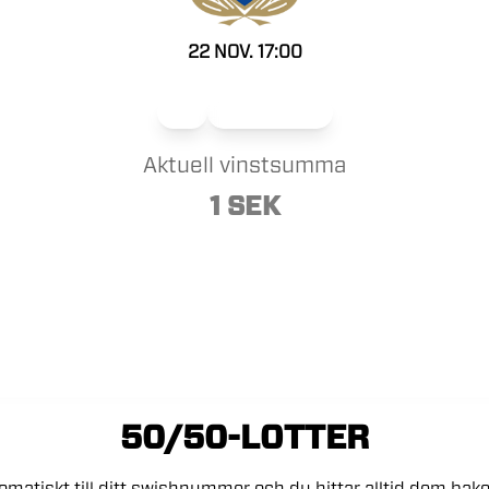
22 NOV. 17:00
Herr
Medlemslotteri
Aktuell vinstsumma
1 SEK
50/50-LOTTER