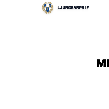
LJUNGSARPS IF
M