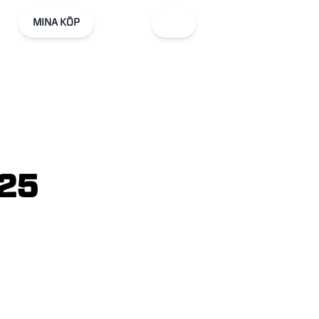
MINA KÖP
25