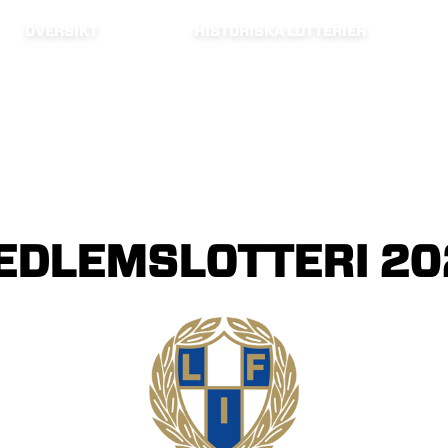
ÖVERSIKT
HISTORISKA LOTTERIER
EDLEMSLOTTERI
20