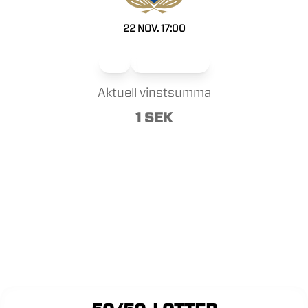
22 NOV. 17:00
Herr
Medlemslotteri
Aktuell vinstsumma
1 SEK