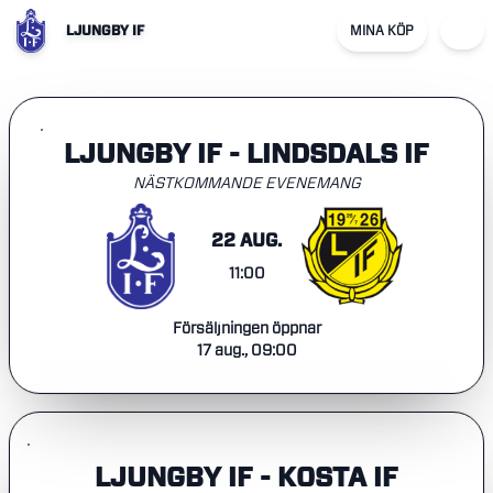
LJUNGBY IF
MINA KÖP
LJUNGBY IF - LINDSDALS IF
NÄSTKOMMANDE EVENEMANG
22 AUG.
11:00
Försäljningen öppnar
17 aug., 09:00
LJUNGBY IF - KOSTA IF