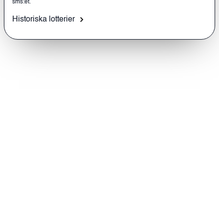
sms:et.
Historiska lotterier