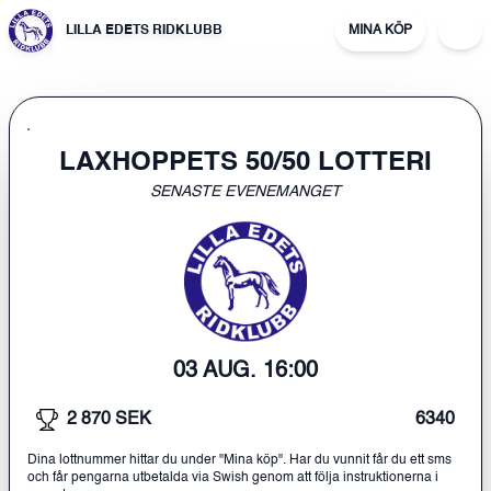
LILLA EDETS RIDKLUBB
MINA KÖP
LAXHOPPETS 50/50 LOTTERI
SENASTE EVENEMANGET
03 AUG. 16:00
2 870 SEK
6340
Dina lottnummer hittar du under "Mina köp". Har du vunnit får du ett sms
och får pengarna utbetalda via Swish genom att följa instruktionerna i