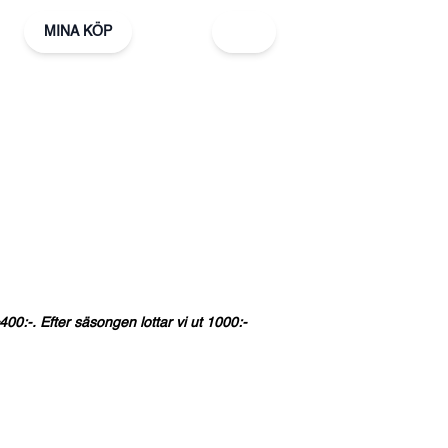
MINA KÖP
400:-.
Efter
säsongen
lottar
vi
ut
1000:-