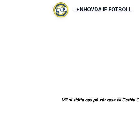
LENHOVDA IF FOTBOLL
Vill
ni
stötta
oss
på
vår
resa
till
Gothia
C