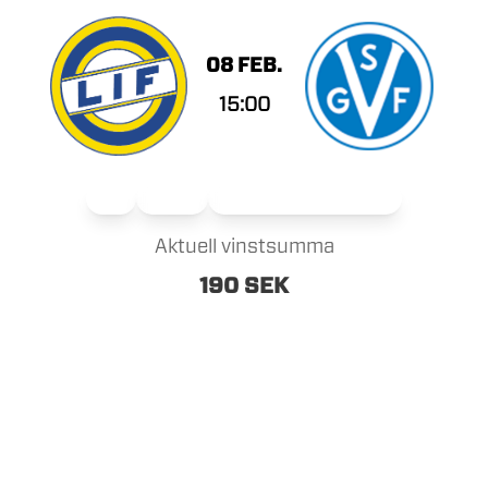
08 FEB.
15:00
Herr
Hockey
Lenhovda IF Hockey Herr
Aktuell vinstsumma
190 SEK