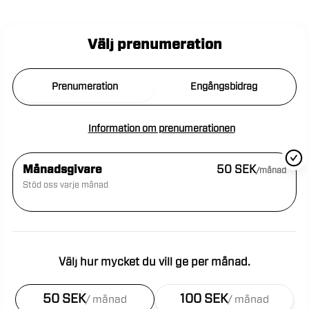
Välj prenumeration
Prenumeration
Engångsbidrag
Information om prenumerationen
Månadsgivare
50 SEK
/månad
Stöd oss varje månad
Välj hur mycket du vill ge per månad.
50 SEK
100 SEK
/
månad
/
månad