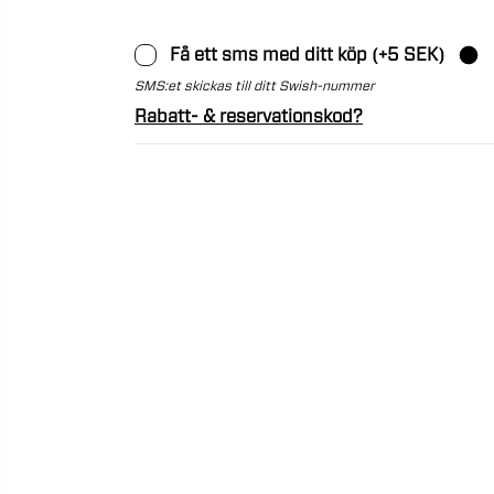
Få ett sms med ditt köp (+5 SEK)
SMS:et skickas till ditt Swish-nummer
Rabatt- & reservationskod?