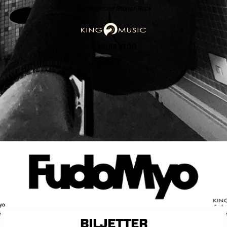
Underground
Stoner
Rock
20 JULI 18:00
BILJETTER