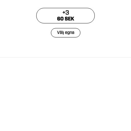
+
3
60 SEK
Välj egna