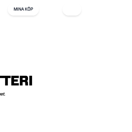
MINA KÖP
TERI
et.