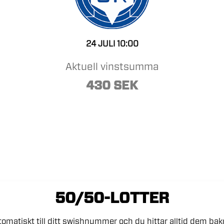
24 JULI 10:00
Aktuell vinstsumma
430 SEK
50/50-LOTTER
tomatiskt
till
ditt
swishnummer
och
du
hittar
alltid
dem
ba