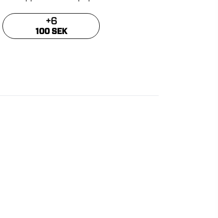
+
6
100 SEK