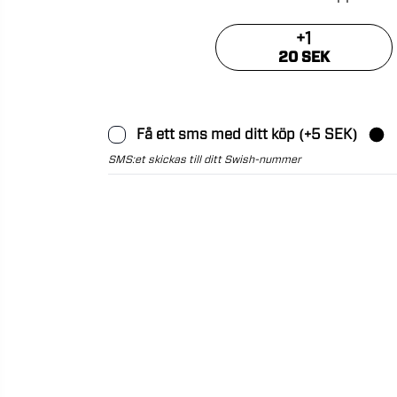
+
1
20 SEK
Få ett sms med ditt köp (+5 SEK)
SMS:et skickas till ditt Swish-nummer