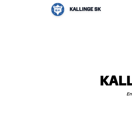
KALLINGE SK
KAL
En