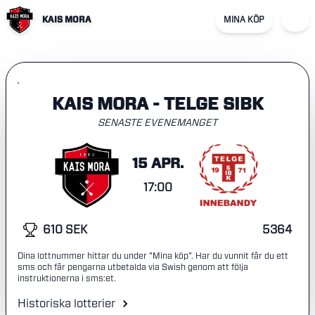
KAIS MORA
MINA KÖP
KAIS MORA - TELGE SIBK
SENASTE EVENEMANGET
15 APR.
17:00
610 SEK
5364
Dina lottnummer hittar du under "Mina köp". Har du vunnit får du ett
sms och får pengarna utbetalda via Swish genom att följa
instruktionerna i sms:et.
Historiska lotterier