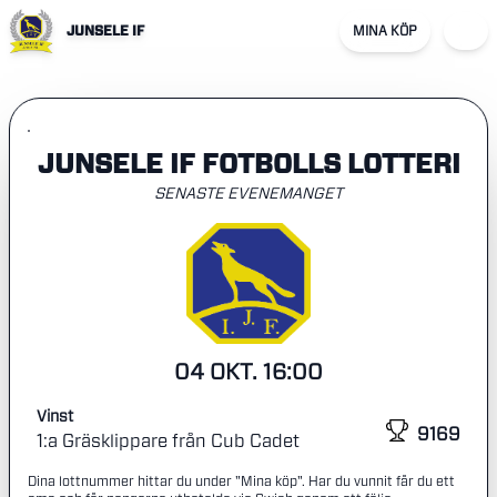
JUNSELE IF
MINA KÖP
JUNSELE IF FOTBOLLS LOTTERI
SENASTE EVENEMANGET
04 OKT. 16:00
Vinst
9169
1:a Gräsklippare från Cub Cadet
Dina lottnummer hittar du under "Mina köp". Har du vunnit får du ett