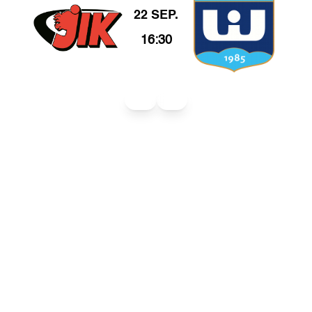
22 SEP.
16:30
Herr
SSL