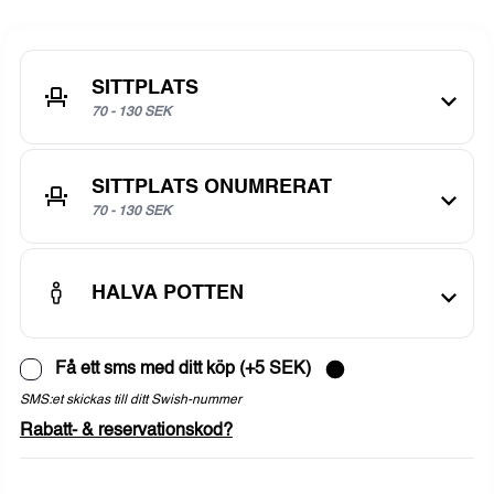
SITTPLATS
70 - 130 SEK
SITTPLATS ONUMRERAT
70 - 130 SEK
HALVA POTTEN
Få ett sms med ditt köp (+5 SEK)
SMS:et skickas till ditt Swish-nummer
Rabatt- & reservationskod?