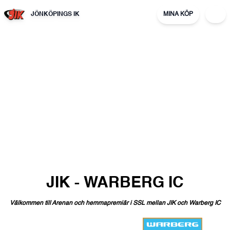
JÖNKÖPINGS IK
MINA KÖP
JIK
-
WARBERG
IC
Välkommen
till
Arenan
och
hemmapremiär
i
SSL
mellan
JIK
och
Warberg
IC