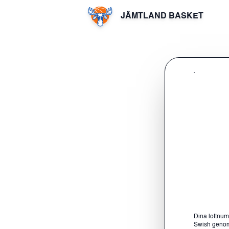
JÄMTLAND BASKET
Dina lottnum
Swish genom a