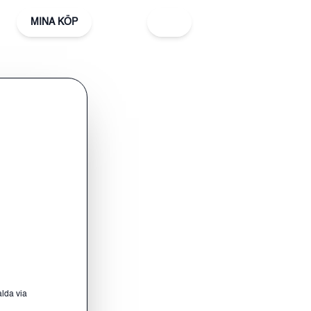
MINA KÖP
alda via