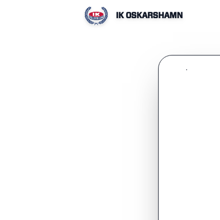
IK OSKARSHAMN