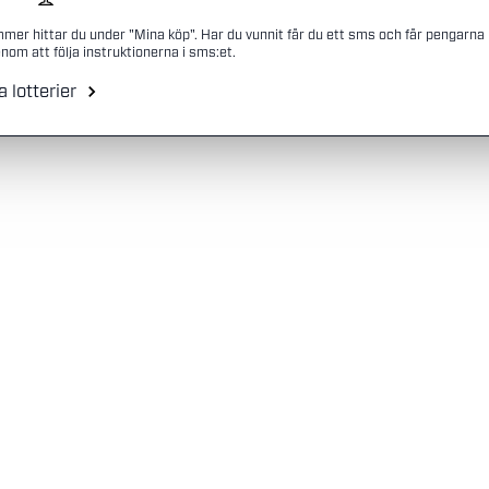
mmer hittar du under "Mina köp". Har du vunnit får du ett sms och får pengarna
nom att följa instruktionerna i sms:et.
a lotterier