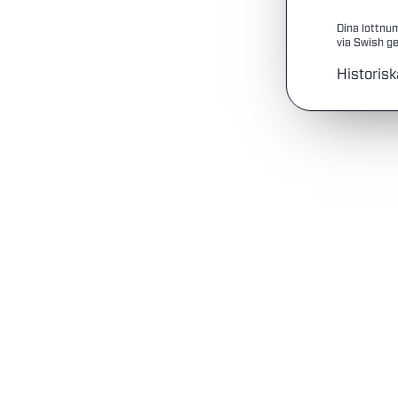
Dina lottnu
via Swish ge
Historisk