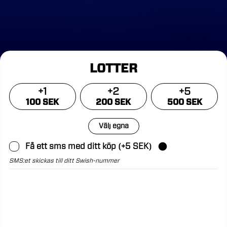
LOTTER
+
1
+
2
+
5
100 SEK
200 SEK
500 SEK
Välj egna
Få ett sms med ditt köp (+5 SEK)
SMS:et skickas till ditt Swish-nummer