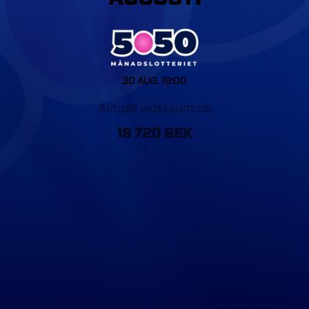
30 AUG. 19:00
Aktuell vinstsumma
18 720 SEK