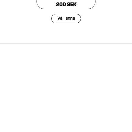
200 SEK
Välj egna