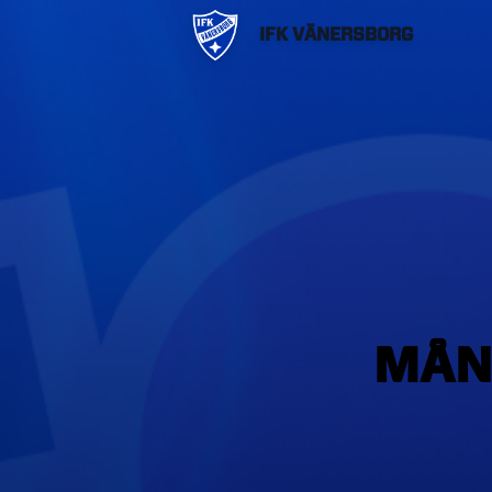
IFK VÄNERSBORG
MÅN