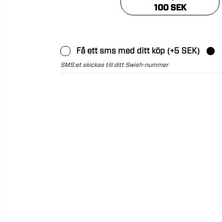
100 SEK
Få ett sms med ditt köp (+5 SEK)
SMS:et skickas till ditt Swish-nummer