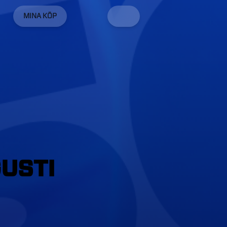
MINA KÖP
USTI