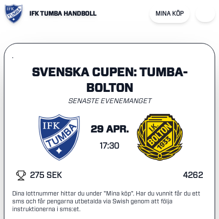
IFK TUMBA HANDBOLL
MINA KÖP
SVENSKA CUPEN: TUMBA-
BOLTON
SENASTE EVENEMANGET
29 APR.
17:30
275 SEK
4262
Dina lottnummer hittar du under "Mina köp". Har du vunnit får du ett
sms och får pengarna utbetalda via Swish genom att följa
instruktionerna i sms:et.