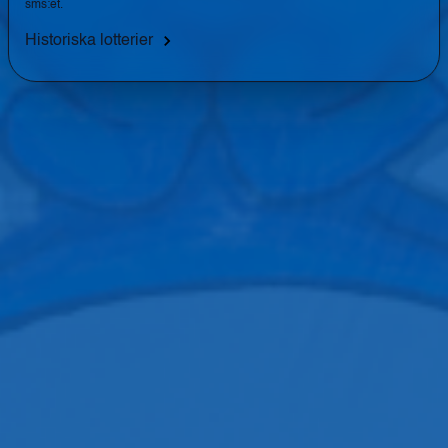
sms:et.
Historiska lotterier