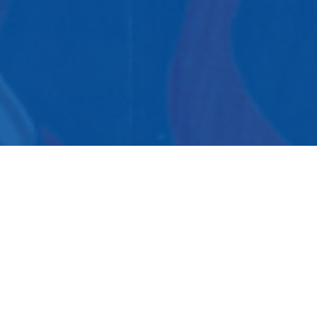
Information om lotteriet