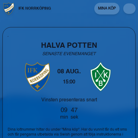
IFK NORRKÖPING
MINA KÖP
HALVA POTTEN
SENASTE EVENEMANGET
08 AUG.
15:00
Vinsten presenteras snart
min
sek
Dina lottnummer hittar du under "Mina köp". Har du vunnit får du ett sms
och får pengarna utbetalda via Swish genom att följa instruktionerna i