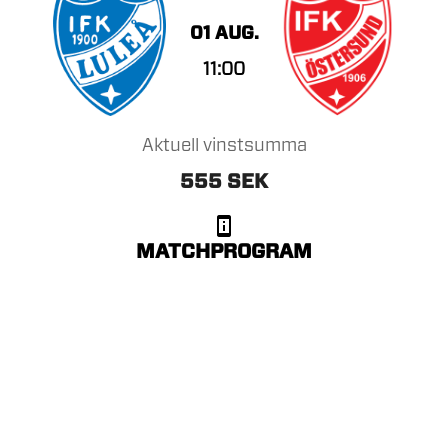
01 AUG.
11:00
Aktuell vinstsumma
555 SEK
MATCHPROGRAM