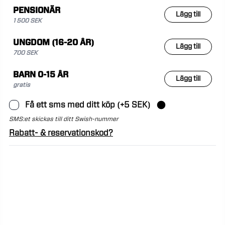
PENSIONÄR
Lägg till
1 500 SEK
UNGDOM (16-20 ÅR)
Lägg till
700 SEK
BARN 0-15 ÅR
Lägg till
gratis
Få ett sms med ditt köp (+5 SEK)
SMS:et skickas till ditt Swish-nummer
Rabatt- & reservationskod?