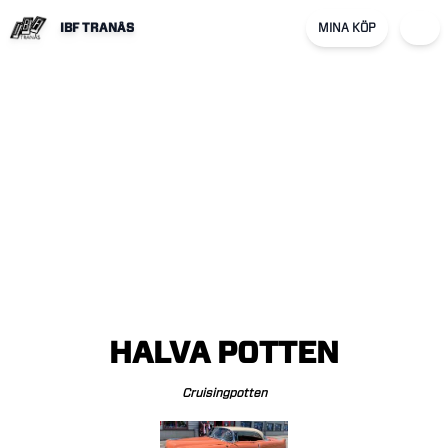
IBF TRANÅS
MINA KÖP
HALVA
POTTEN
Cruisingpotten