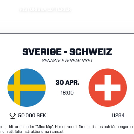
HISTORISKA LOTTERIER
SVERIGE - SCHWEIZ
SENASTE EVENEMANGET
30 APR.
16:00
50 000 SEK
11284
mmer hittar du under "Mina köp". Har du vunnit får du ett sms och får pengarna
nom att följa instruktionerna i sms:et.