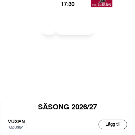
17:30
Herr
Allsvenskan Herr
SÄSONG 2026/27
VUXEN
Lägg till
120 SEK