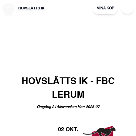
HOVSLÄTTS IK
MINA KÖP
HOVSLÄTTS
IK
-
FBC
LERUM
Omgång
2
i
Allsvenskan
Herr
2026-27
02 OKT.