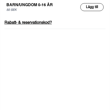
BARN/UNGDOM 0-16 ÅR
Lägg till
50 SEK
Rabatt- & reservationskod?