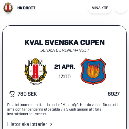
HK DROTT
MINA KÖP
KVAL SVENSKA CUPEN
SENASTE EVENEMANGET
21 APR.
17:00
780 SEK
6927
Dina lottnummer hittar du under "Mina köp". Har du vunnit får du ett
sms och får pengarna utbetalda via Swish genom att följa
instruktionerna i sms:et.
Historiska lotterier