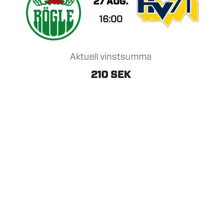
27 AUG.
16:00
Aktuell vinstsumma
210 SEK