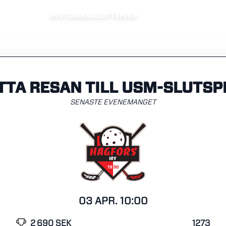
HISTORISKA LOTTERIER
TTA RESAN TILL USM-SLUTSP
SENASTE EVENEMANGET
03 APR. 10:00
2 690 SEK
1273