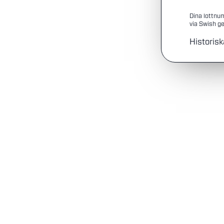
Dina lottnu
via Swish ge
Historisk