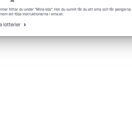
mmer hittar du under "Mina köp". Har du vunnit får du ett sms och får pengarna
nom att följa instruktionerna i sms:et.
a lotterier