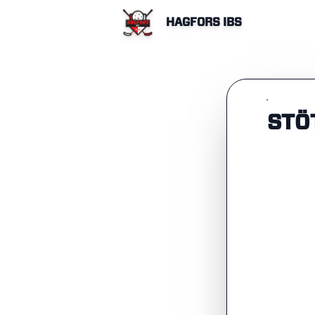
HAGFORS IBS
STÖ