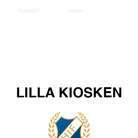
ÖVERSIKT
KIOSK
LILLA
KIOSKEN