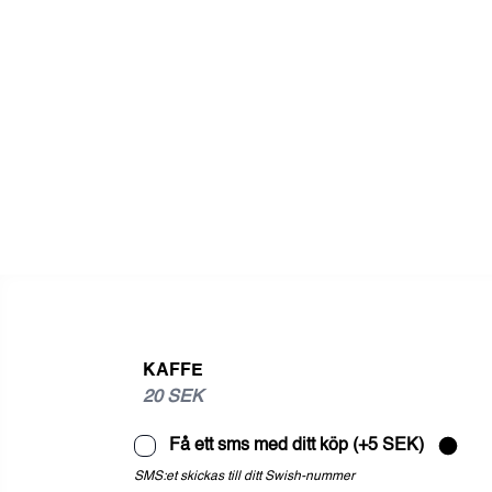
KAFFE
20 SEK
Få ett sms med ditt köp (+5 SEK)
SMS:et skickas till ditt Swish-nummer