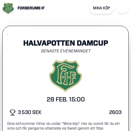
FORSERUMS IF
MINA KÖP
HALVAPOTTEN DAMCUP
SENASTE EVENEMANGET
28 FEB. 15:00
3 530 SEK
2603
Dina lottnummer hittar du under "Mina köp". Har du vunnit får du ett
sms och får pengarna utbetalda via Swish genom att följa