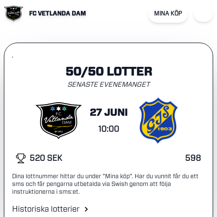
FC VETLANDA DAM
MINA KÖP
50/50 LOTTER
SENASTE EVENEMANGET
27 JUNI
10:00
520 SEK
598
Dina lottnummer hittar du under "Mina köp". Har du vunnit får du ett
sms och får pengarna utbetalda via Swish genom att följa
instruktionerna i sms:et.
Historiska lotterier