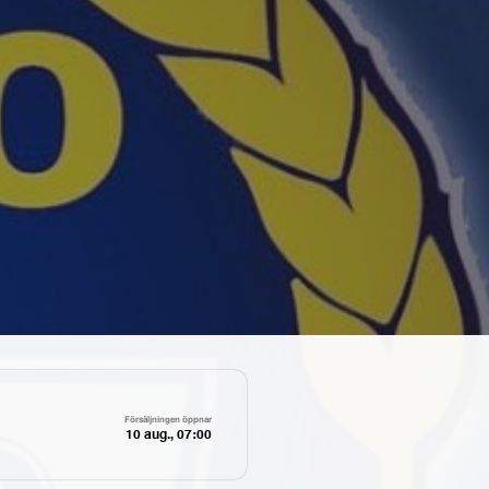
Försäljningen öppnar
10 aug., 07:00