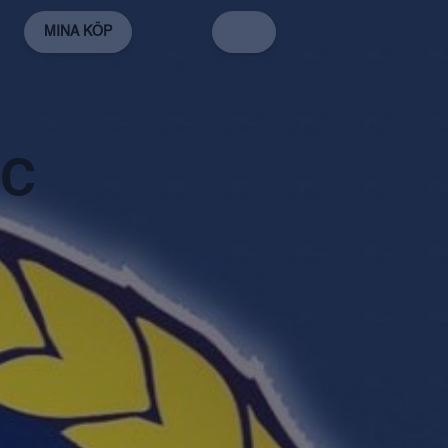
MINA KÖP
HC