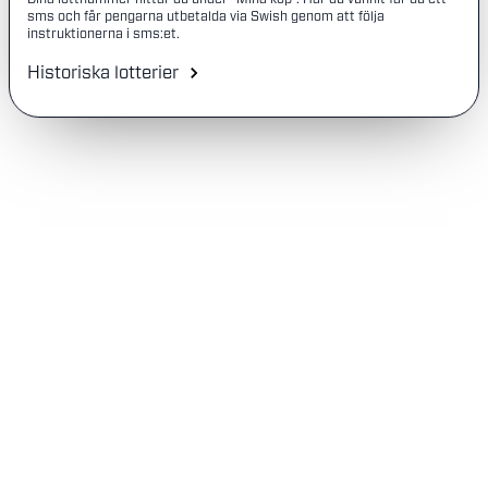
sms och får pengarna utbetalda via Swish genom att följa
instruktionerna i sms:et.
Historiska lotterier